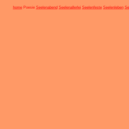
home
Poesie
Seelenabend
Seelenallerlei
Seelenfeste
Seelenleben
Se